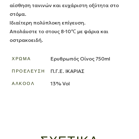
αίσθηση τανινών και ευχάριστη οξύτητα στο
στόμα.
Ιδιαίτερη πολύπλοκη επίγευση.
Απολάυστε το στους 8-10℃ με ψάρια και
οστρακοειδή.
Ερυθρωπός Οίνος 750ml
ΧΡΏΜΑ
Π.Γ.Ε. ΙΚΑΡΙΑΣ
ΠΡΟΈΛΕΥΣΗ
13% Vol
ΑΛΚΟΌΛ