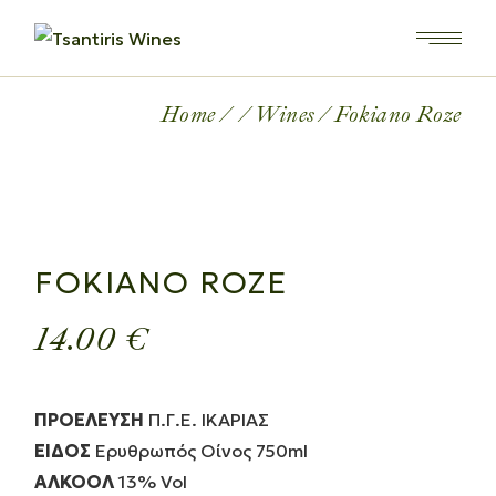
Home
Wines
Fokiano Roze
FOKIANO ROZE
14.00
€
ΠΡΟΕΛΕΥΣΗ
Π.Γ.Ε. ΙΚΑΡΙΑΣ
ΕΙΔΟΣ
Ερυθρωπός Οίνος 750ml
ΑΛΚΟΟΛ
13% Vol