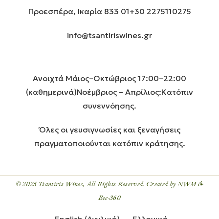
Προεσπέρα, Ικαρία 833 01
+30 2275110275
info@tsantiriswines.gr
Ανοιχτά Μάιος–Οκτώβριος 17:00–22:00
(καθημερινά)
Νοέμβριος – Απρίλιος:Κατόπιν
συνεννόησης.
Όλες οι γευσιγνωσίες και ξεναγήσεις
πραγματοποιούνται κατόπιν κράτησης.
© 2025
Tsantiris Wines
, All Rights Reserved
. Created by NWM &
Bee-360