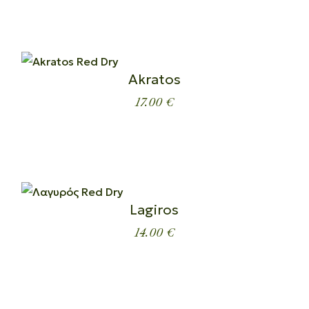
Akratos
17.00
€
Lagiros
14.00
€