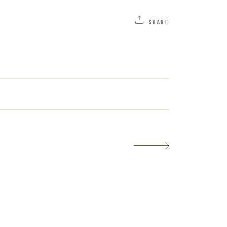
SHARE