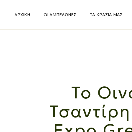
ΑΡΧΙΚΉ
ΟΙ ΑΜΠΕΛΏΝΕΣ
ΤΑ ΚΡΑΣΙΆ ΜΑΣ
Το Οιν
Τσαντίρη
Expo Gr