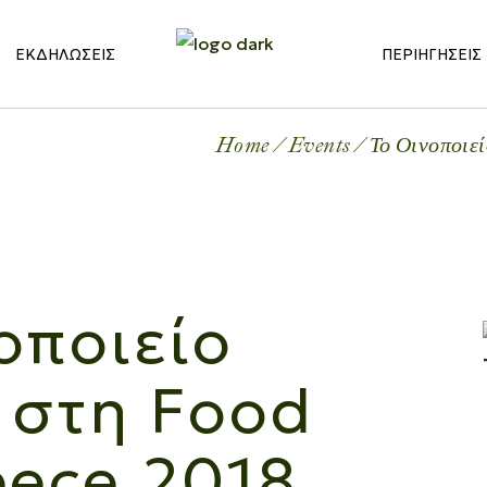
ΕΚΔΗΛΏΣΕΙΣ
ΠΕΡΙΗΓΉΣΕΙΣ
Home
Events
Το Οινοποιε
οποιείο
 στη Food
eece 2018