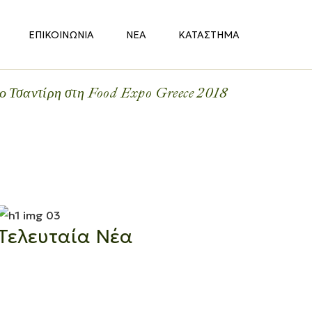
ΕΠΙΚΟΙΝΩΝΊΑ
ΝΈΑ
ΚΑΤΆΣΤΗΜΑ
ίο Τσαντίρη στη Food Expo Greece 2018
Τελευταία Νέα