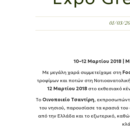
01/03/2
10–12 Μαρτίου 2018 | M
Με μεγάλη χαρά συμμετείχαμε στη
Fo
τροφίμων και ποτών στη Νοτιοανατολικ
12 Μαρτίου 2018
στο εκθεσιακό κέ
Το
Οινοποιείο Τσαντίρη
, εκπροσωπώντα
του νησιού, παρουσίασε τα κρασιά του 
από την Ελλάδα και το εξωτερικό, καθώς
κλά